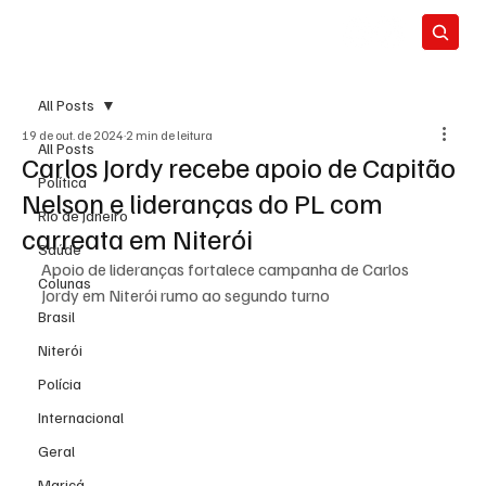
All Posts
19 de out. de 2024
2 min de leitura
All Posts
Carlos Jordy recebe apoio de Capitão
Política
Nelson e lideranças do PL com
Rio de Janeiro
carreata em Niterói
Saúde
Apoio de lideranças fortalece campanha de Carlos 
Colunas
Jordy em Niterói rumo ao segundo turno
Brasil
Niterói
Polícia
Internacional
Geral
Maricá