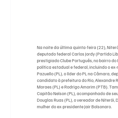
Na noite da última quinta-feira (22), Nite
deputado federal Carlos Jordy (Partido Lib
prestigiado Clube Português, no bairro do
política estadual e federal, incluindo o e
Pazuello (PL), o líder do PL na Câmara, de
candidato à prefeitura do Rio, Alexandr
Moraes (PL) e Rodrigo Amorim (PTB). Tam
Capitão Nelson (PL), acompanhado de seu f
Douglas Ruas (PL), o vereador de Niterói,
mulher do ex-presidente Jair Bolsonaro. 