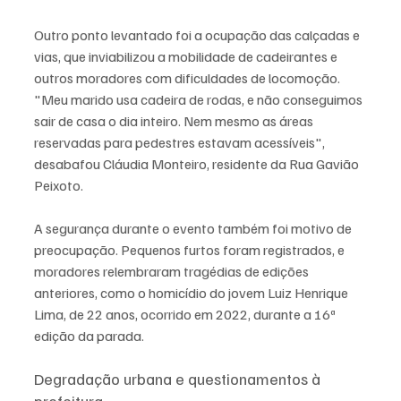
Outro ponto levantado foi a ocupação das calçadas e 
vias, que inviabilizou a mobilidade de cadeirantes e 
outros moradores com dificuldades de locomoção. 
"Meu marido usa cadeira de rodas, e não conseguimos 
sair de casa o dia inteiro. Nem mesmo as áreas 
reservadas para pedestres estavam acessíveis", 
desabafou Cláudia Monteiro, residente da Rua Gavião 
Peixoto.
A segurança durante o evento também foi motivo de 
preocupação. Pequenos furtos foram registrados, e 
moradores relembraram tragédias de edições 
anteriores, como o homicídio do jovem Luiz Henrique 
Lima, de 22 anos, ocorrido em 2022, durante a 16ª 
edição da parada.
Degradação urbana e questionamentos à 