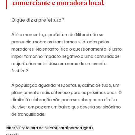
comerciante e moradora local.
O que diz a prefeitura?
Até o momento, a prefeitura de Niterói não se 
pronunciou sobre os transtornos relatados pelos 
moradores. No entanto, fica o questionamento: é justo 
impor tamanho impacto negativo a uma comunidade 
majoritariamente idosa em nome de um evento 
festivo?
A população aguarda respostas e, acima de tudo, um 
planejamento mais criterioso para os próximos anos. O 
direito à celebração não pode se sobrepor ao direito 
de viver em paz em um bairro que deveria ser sinônimo 
de tranquilidade.
Niterói
Prefeitura de Niterói
Icaraí
parada lgbti+
Niterói