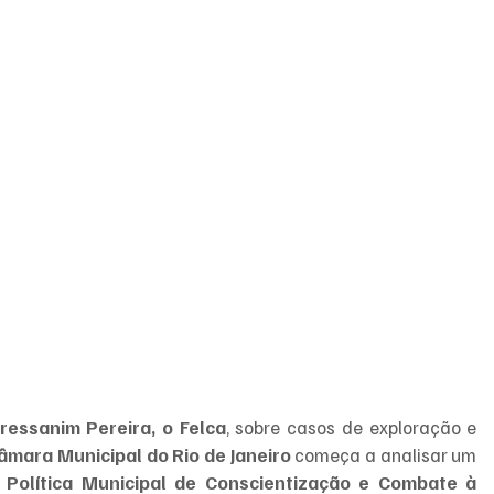
Bressanim Pereira, o Felca
, sobre casos de exploração e 
âmara Municipal do Rio de Janeiro
 começa a analisar um 
 
Política Municipal de Conscientização e Combate à 