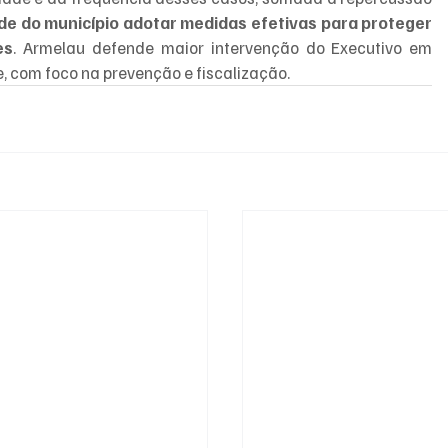
de do município adotar medidas efetivas para proteger 
es
. Armelau defende maior intervenção do Executivo em 
e, com foco na prevenção e fiscalização.