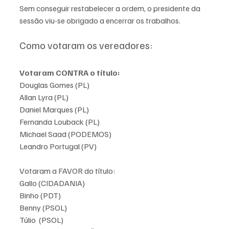
Sem conseguir restabelecer a ordem, o presidente da 
sessão viu-se obrigado a encerrar os trabalhos.
Como votaram os vereadores:
Votaram CONTRA o título:
Douglas Gomes (PL)
Allan Lyra (PL)
Daniel Marques (PL)
Fernanda Louback (PL)
Michael Saad (PODEMOS)
Leandro Portugal (PV)
Votaram a FAVOR do título:
Gallo (CIDADANIA)
Binho (PDT)
Benny (PSOL)
Túlio  (PSOL)