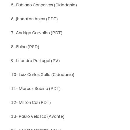
5- Fabiano Gonçalves (Cidadania)
6- Jhonatan Anjos (PDT)
7- Andrigo Carvalho (PDT)
8- Folha (PSD)
9- Leandro Portugal (PV)
10- Luiz Carlos Gallo (Cidadania)
11- Marcos Sabino (PDT)
12- Milton Cal (PDT)
13- Paulo Velasco (Avante)