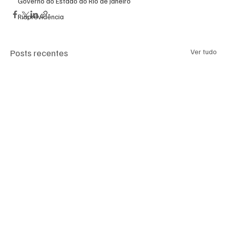
Governo do Estado do Rio de Janeiro
Rioprevidência
Posts recentes
Ver tudo