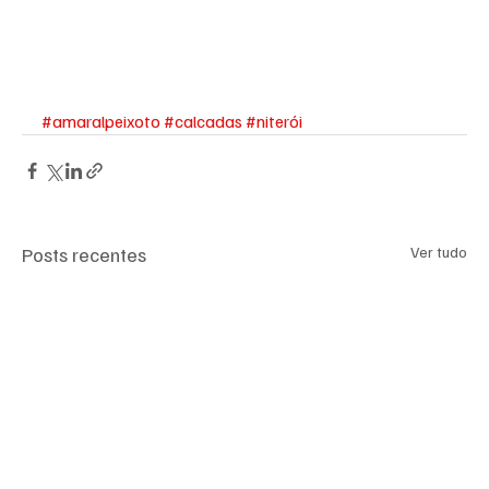
#amaralpeixoto
#calcadas
#niterói
Posts recentes
Ver tudo