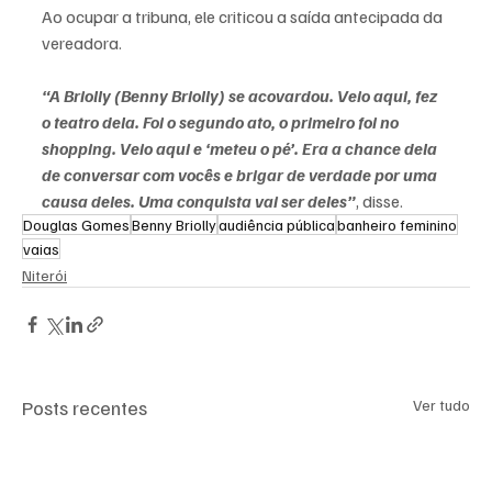
Ao ocupar a tribuna, ele criticou a saída antecipada da 
vereadora.
“A Briolly (Benny Briolly) se acovardou. Veio aqui, fez 
o teatro dela. Foi o segundo ato, o primeiro foi no 
shopping. Veio aqui e ‘meteu o pé’. Era a chance dela 
de conversar com vocês e brigar de verdade por uma 
causa deles. Uma conquista vai ser deles”
, disse.
Douglas Gomes
Benny Briolly
audiência pública
banheiro feminino
vaias
Niterói
Posts recentes
Ver tudo