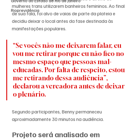
Governo do Estado do Rio de Janeiro
mulheres trans utilizarem banheiros femininos. Ao final 
Rioprevidência
de sua fala, foi alvo de vaias de parte da plateia e 
decidiu deixar o local antes da fase destinada às 
manifestações populares.
“Se vocês não me deixarem falar, eu 
vou me retirar porque eu não fico no 
mesmo espaço que pessoas mal-
educadas. Por falta de respeito, estou 
me retirando dessa audiência”, 
declarou a vereadora antes de deixar 
o plenário.
Segundo participantes, Benny permaneceu 
aproximadamente 30 minutos na audiência.
Projeto será analisado em 