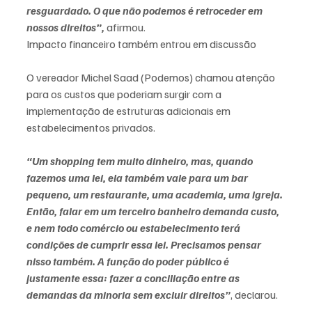
resguardado. O que não podemos é retroceder em 
nossos direitos”,
 afirmou.
Impacto financeiro também entrou em discussão
O vereador Michel Saad (Podemos) chamou atenção 
para os custos que poderiam surgir com a 
implementação de estruturas adicionais em 
estabelecimentos privados.
“Um shopping tem muito dinheiro, mas, quando 
fazemos uma lei, ela também vale para um bar 
pequeno, um restaurante, uma academia, uma igreja. 
Então, falar em um terceiro banheiro demanda custo, 
e nem todo comércio ou estabelecimento terá 
condições de cumprir essa lei. Precisamos pensar 
nisso também. A função do poder público é 
justamente essa: fazer a conciliação entre as 
demandas da minoria sem excluir direitos”
, declarou.