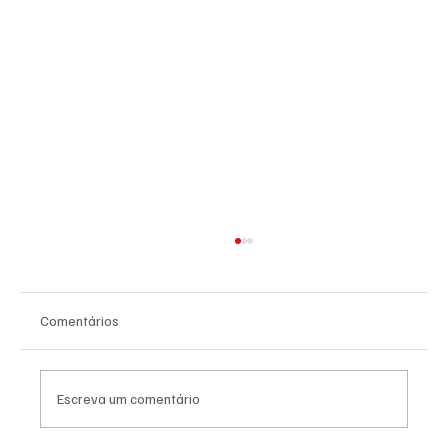
Comentários
Escreva um comentário