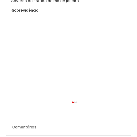
Governo do Estado do Rio de Janeiro
Rioprevidência
Comentários