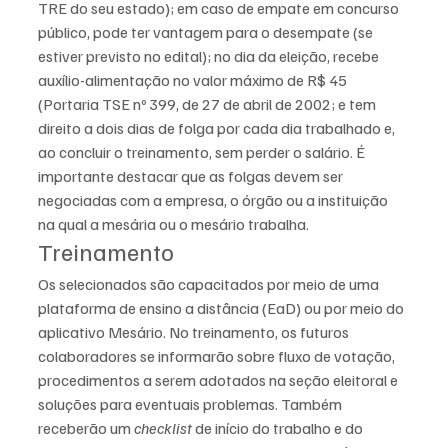
TRE do seu estado); em caso de empate em concurso 
público, pode ter vantagem para o desempate (se 
estiver previsto no edital); no dia da eleição, recebe 
auxílio-alimentação no valor máximo de R$ 45 
(Portaria TSE nº 399, de 27 de abril de 2002; e tem 
direito a dois dias de folga por cada dia trabalhado e, 
ao concluir o treinamento, sem perder o salário. É 
importante destacar que as folgas devem ser 
negociadas com a empresa, o órgão ou a instituição 
na qual a mesária ou o mesário trabalha.
Treinamento
Os selecionados são capacitados por meio de uma 
plataforma de ensino a distância (EaD) ou por meio do 
aplicativo Mesário. No treinamento, os futuros 
colaboradores se informarão sobre fluxo de votação, 
procedimentos a serem adotados na seção eleitoral e 
soluções para eventuais problemas. Também 
receberão um 
checklist
 de início do trabalho e do 