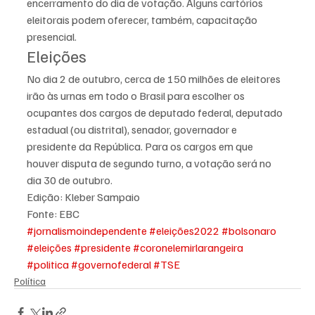
encerramento do dia de votação. Alguns cartórios 
eleitorais podem oferecer, também, capacitação 
presencial.
Eleições
No dia 2 de outubro, cerca de 150 milhões de eleitores 
irão às urnas em todo o Brasil para escolher os 
ocupantes dos cargos de deputado federal, deputado 
estadual (ou distrital), senador, governador e 
presidente da República. Para os cargos em que 
houver disputa de segundo turno, a votação será no 
dia 30 de outubro.
Edição: Kleber Sampaio
Fonte: EBC
#jornalismoindependente
#eleições2022
#bolsonaro
#eleições
#presidente
#coronelemirlarangeira
#politica
#governofederal
#TSE
Política