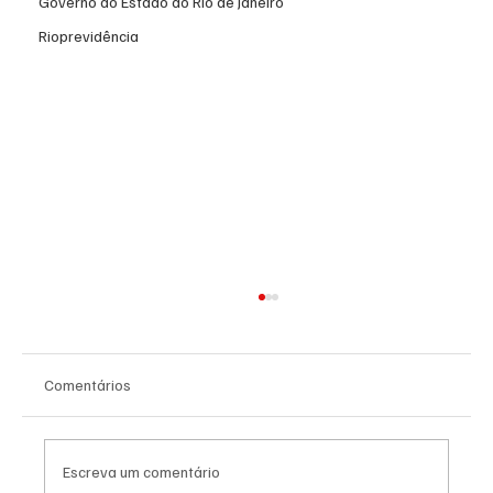
Governo do Estado do Rio de Janeiro
Rioprevidência
Comentários
Escreva um comentário