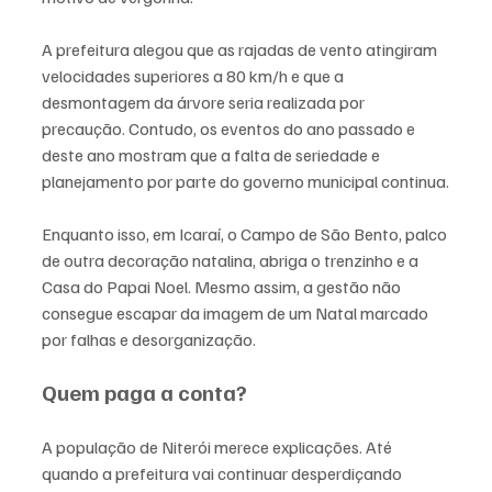
A prefeitura alegou que as rajadas de vento atingiram 
velocidades superiores a 80 km/h e que a 
desmontagem da árvore seria realizada por 
precaução. Contudo, os eventos do ano passado e 
deste ano mostram que a falta de seriedade e 
planejamento por parte do governo municipal continua.
Enquanto isso, em Icaraí, o Campo de São Bento, palco 
de outra decoração natalina, abriga o trenzinho e a 
Casa do Papai Noel. Mesmo assim, a gestão não 
consegue escapar da imagem de um Natal marcado 
por falhas e desorganização.
Quem paga a conta?
A população de Niterói merece explicações. Até 
quando a prefeitura vai continuar desperdiçando 