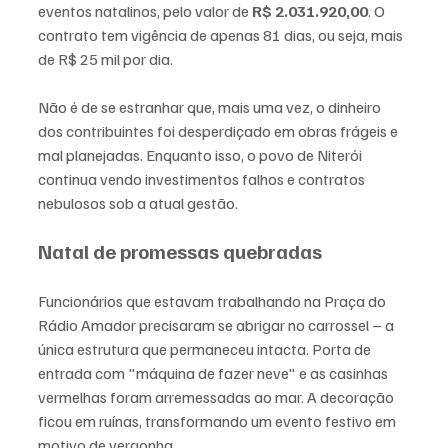
eventos natalinos, pelo valor de 
R$ 2.031.920,00
. O 
contrato tem vigência de apenas 81 dias, ou seja, mais 
de R$ 25 mil por dia.
Não é de se estranhar que, mais uma vez, o dinheiro 
dos contribuintes foi desperdiçado em obras frágeis e 
mal planejadas. Enquanto isso, o povo de Niterói 
continua vendo investimentos falhos e contratos 
nebulosos sob a atual gestão.
Natal de promessas quebradas
Funcionários que estavam trabalhando na Praça do 
Rádio Amador precisaram se abrigar no carrossel – a 
única estrutura que permaneceu intacta. Porta de 
entrada com "máquina de fazer neve" e as casinhas 
vermelhas foram arremessadas ao mar. A decoração 
ficou em ruínas, transformando um evento festivo em 
motivo de vergonha.