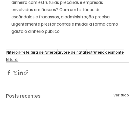
dinheiro com estruturas precárias e empresas 
envolvidas em fiascos? Com um histórico de 
escândalos e fracassos, a administração precisa 
urgentemente prestar contas e mudar a forma como 
gasta o dinheiro público.
Niterói
Prefeitura de Niterói
árvore de natal
estrutend
desmonte
Niterói
Posts recentes
Ver tudo