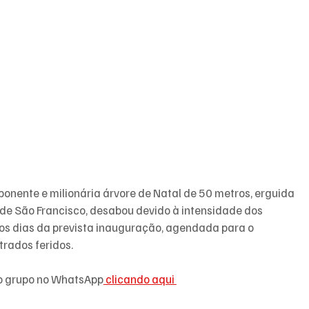
onente e milionária árvore de Natal de 50 metros, erguida 
a de São Francisco, desabou devido à intensidade dos 
os dias da prevista inauguração, agendada para o 
trados feridos.
so grupo no WhatsApp
 clicando aqui 