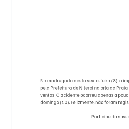
Na madrugada desta sexta-feira (8), a imp
pela Prefeitura de Niterói na orla da Prai
ventos. O acidente ocorreu apenas a pouc
domingo (10). Felizmente, não foram regis
Participe do nos