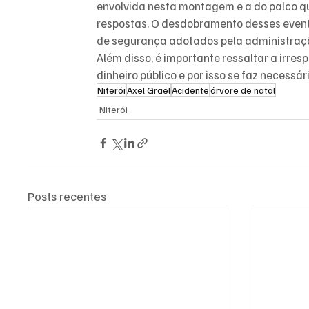
envolvida nesta montagem e a do palco 
respostas. O desdobramento desses event
de segurança adotados pela administraç
Além disso, é importante ressaltar a irresp
dinheiro público e por isso se faz necessá
Niterói
Axel Grael
Acidente
árvore de natal
Niterói
Posts recentes