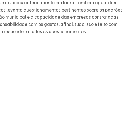
que desabou anteriormente em Icaraí também aguardam 
os levanta questionamentos pertinentes sobre os padrões 
ão municipal e a capacidade das empresas contratadas. 
onsabilidade com os gastos, afinal, tudo isso é feito com 
rio responder a todos os questionamentos. 