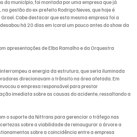
os do município, foi montada por uma empresa que já 
na gestão do ex-prefeito Rodrigo Neves, que hoje é 
el Grael. Cabe destacar que esta mesma empresa foi a 
desabou há 20 dias em Icaraí um pouco antes do show da 
om apresentações de Elba Ramalho e da Orquestra 
i interrompeu a energia da estrutura, que seria iluminada 
radores direcionavam o trânsito na área afetada. Em 
onvocou a empresa responsável para prestar 
ção imediata sobre as causas do acidente, ressaltando a 
com o suporte da Nittrans para gerenciar o tráfego nas 
ertezas sobre a viabilidade de reinaugurar a árvore a 
estionamentos sobre a coincidência entre a empresa 