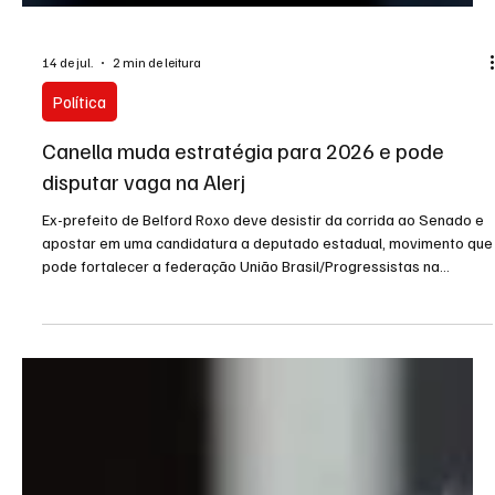
14 de jul.
2 min de leitura
Política