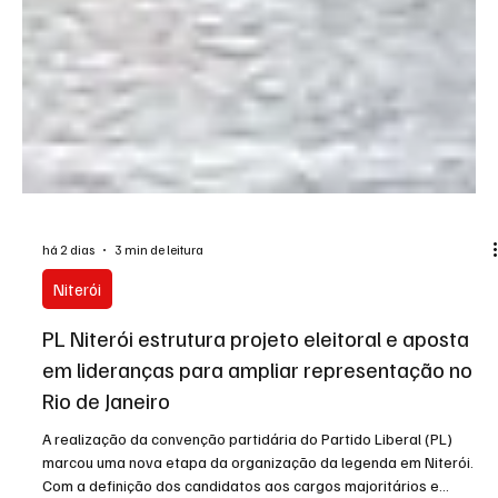
há 2 dias
3 min de leitura
Niterói