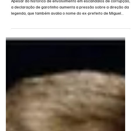
8 de jul.
2 min de leitura
Eleições 2026
‘Só serei candidato a governador’. Garotinho
coloca Republicanos contra a parede.