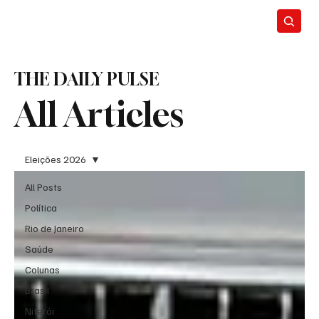
THE DAILY PULSE
All Articles
Eleições 2026
All Posts
Política
Rio de Janeiro
Saúde
Colunas
Brasil
Niterói