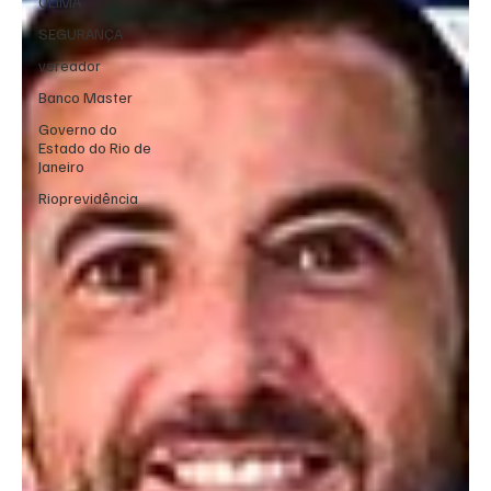
CLIMA
SEGURANÇA
vereador
Banco Master
Governo do
Estado do Rio de
Janeiro
Rioprevidência